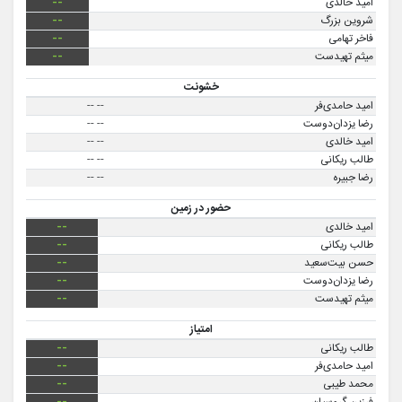
امید خالدی
--
شروین بزرگ
--
فاخر تهامی
--
میثم تهیدست
--
خشونت
امید حامدی‌فر
--
--
رضا یزدان‌دوست
--
--
امید خالدی
--
--
طالب ریکانی
--
--
رضا جبیره
--
--
حضور در زمین
امید خالدی
--
طالب ریکانی
--
حسن بیت‌سعید
--
رضا یزدان‌دوست
--
میثم تهیدست
--
امتیاز
طالب ریکانی
--
امید حامدی‌فر
--
محمد طیبی
--