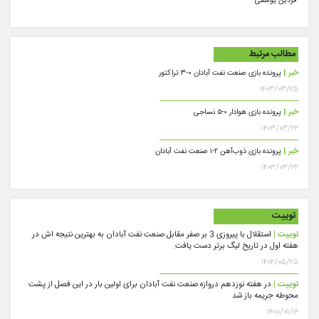
--
فردین یوسفی
مطالب مرتبط
خبر |
پرونده بازی صنعت نفت آبادان ۰-۳ تراکتور
۱۴۰۳/۰۳/۲۵
خبر |
پرونده بازی هوادار ۰-۵ نساجی
۱۴۰۳/۰۳/۲۲
خبر |
پرونده بازی ذوب‌آهن ۲-۱ صنعت نفت آبادان
۱۴۰۳/۰۳/۲۲
توییت
توییت |
استقلال با پیروزی 3 بر صفر مقابل صنعت نفت آبادان به بهترین نتیجه اش در
هفته اول در تاریخ لیگ برتر دست یافت.
۱۴۰۲/۰۵/۲۵
توییت |
در هفته نوزدهم دروازه صنعت نفت آبادان برای اولین بار در این فصل از پشت
محوطه جریمه باز شد
۱۴۰۰/۰۱/۱۴