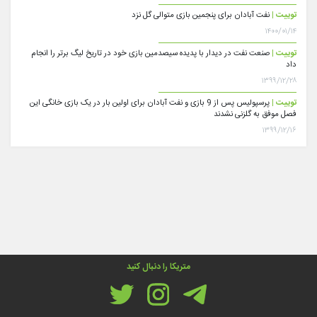
توییت |
نفت آبادان برای پنجمین بازی متوالی گل نزد
۱۴۰۰/۰۱/۱۴
توییت |
صنعت نفت در دیدار با پدیده سیصدمین بازی خود در تاریخ لیگ برتر را انجام
داد
۱۳۹۹/۱۲/۲۸
توییت |
پرسپولیس پس از 9 بازی و نفت آبادان برای اولین بار در یک بازی خانگی این
فصل موفق به گلزنی نشدند
۱۳۹۹/۱۲/۱۶
متریکا را دنبال کنید