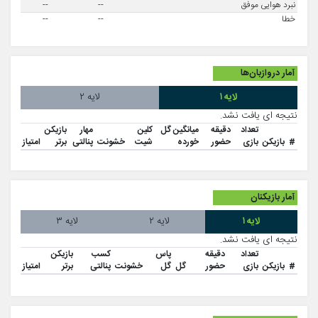
نبرد هوایی موفق
--
--
خطا
--
--
آمار دروازبان‌ها
لایه ۱
لایه ۲
نتیجه ای یافت نشد.
تعداد
دقیقه
میانگین گل
کلین
مهار
بازیکن
#
بازیکن
بازی
حضور
خورده
شیت
خشونت
پنالتی
برتر
امتیاز
آمار بازیکنان
لایه ۱
لایه ۲
لایه ۳
نتیجه ای یافت نشد.
تعداد
دقیقه
پاس
کسب
بازیکن
#
بازیکن
بازی
حضور
گل
گل
خشونت
پنالتی
برتر
امتیاز