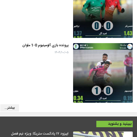
پرونده بازی آلومینیوم 0-1 ملوان
۱۴۰۴/۱۰/۰۵
بیشتر...
ببینید و بشنوید
اپیزود ۱۷ پادکست متریکا: ویژه نیم فصل