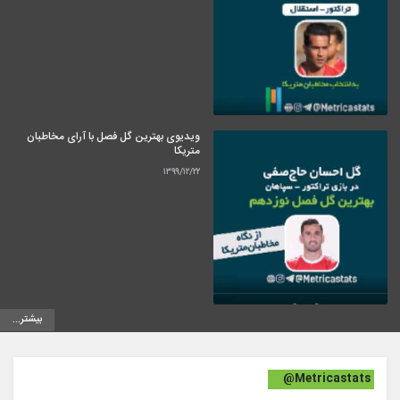
ویدیوی بهترین گل فصل با آرای مخاطبان
متریکا
۱۳۹۹/۱۲/۲۲
بیشتر...
@Metricastats