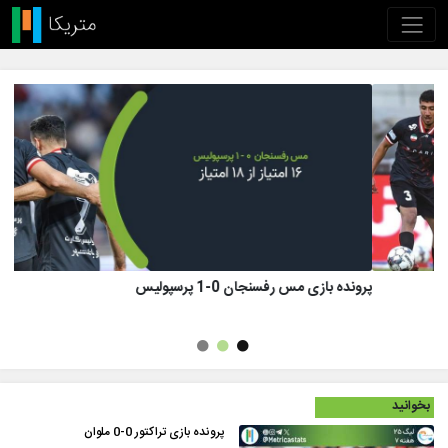
پرونده بازی تراکتور 1 (8)-(7) 1 پرسپولیس
بخوانید
پرونده بازی تراکتور 0-0 ملوان