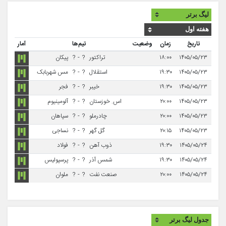
تاریخ
زمان
وضعیت
تیم‌ها
آمار
۱۴۰۵/۰۵/۲۳
۱۸:۰۰
تراکتور
?
-
?
پیکان
۱۴۰۵/۰۵/۲۳
۱۹:۳۰
استقلال
?
-
?
مس شهربابک
۱۴۰۵/۰۵/۲۳
۱۹:۳۰
خیبر
?
-
?
فجر
۱۴۰۵/۰۵/۲۳
۲۰:۰۰
اس. خوزستان
?
-
?
آلومینیوم
۱۴۰۵/۰۵/۲۳
۲۰:۰۰
چادرملو
?
-
?
سپاهان
۱۴۰۵/۰۵/۲۳
۲۰:۱۵
گل گهر
?
-
?
نساجی
۱۴۰۵/۰۵/۲۴
۱۹:۳۰
ذوب آهن
?
-
?
فولاد
۱۴۰۵/۰۵/۲۴
۱۹:۳۰
شمس آذر
?
-
?
پرسپولیس
۱۴۰۵/۰۵/۲۴
۲۰:۰۰
صنعت نفت
?
-
?
ملوان