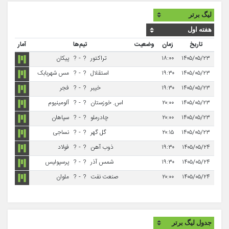
تاریخ
زمان
وضعیت
تیم‌ها
آمار
۱۴۰۵/۰۵/۲۳
۱۸:۰۰
تراکتور
?
-
?
پیکان
۱۴۰۵/۰۵/۲۳
۱۹:۳۰
استقلال
?
-
?
مس شهربابک
۱۴۰۵/۰۵/۲۳
۱۹:۳۰
خیبر
?
-
?
فجر
۱۴۰۵/۰۵/۲۳
۲۰:۰۰
اس. خوزستان
?
-
?
آلومینیوم
۱۴۰۵/۰۵/۲۳
۲۰:۰۰
چادرملو
?
-
?
سپاهان
۱۴۰۵/۰۵/۲۳
۲۰:۱۵
گل گهر
?
-
?
نساجی
۱۴۰۵/۰۵/۲۴
۱۹:۳۰
ذوب آهن
?
-
?
فولاد
۱۴۰۵/۰۵/۲۴
۱۹:۳۰
شمس آذر
?
-
?
پرسپولیس
۱۴۰۵/۰۵/۲۴
۲۰:۰۰
صنعت نفت
?
-
?
ملوان