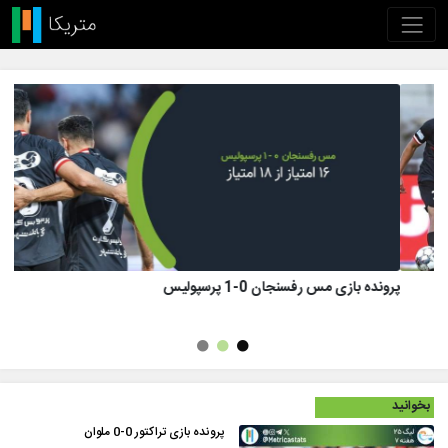
پرونده بازی تراکتور 1 (8)-(7) 1 پرسپولیس
بخوانید
پرونده بازی تراکتور 0-0 ملوان