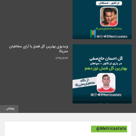
ویدیوی بهترین گل فصل با آرای مخاطبان
متریکا
۱۳۹۹/۱۲/۲۲
بیشتر...
@Metricastats