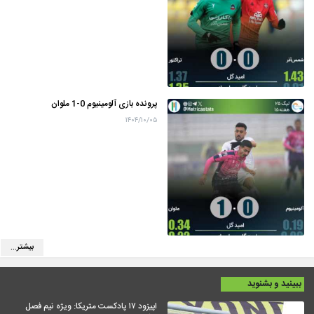
پرونده بازی آلومینیوم 0-1 ملوان
۱۴۰۴/۱۰/۰۵
بیشتر...
ببینید و بشنوید
اپیزود ۱۷ پادکست متریکا: ویژه نیم فصل