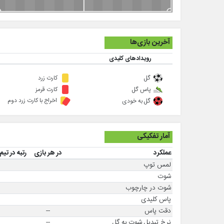
آخرین بازی‌ها
رویدادهای کلیدی
گل
کارت زرد
پاس گل
کارت قرمز
اخراج با کارت زرد دوم
گل به خودی
آمار تفکیکی
عملکرد
در هر بازی
رتبه در تیم
لمس توپ
شوت
شوت در چارچوب
پاس کلیدی
دقت پاس
--
نرخ تبدیل شوت به گل
--