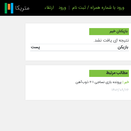
ورود با شماره همراه / ثبت نام
|
ورود
ارتقاء
بازیکنان خیبر
نتیجه ای یافت نشد.
بازیکن
پست
مطالب مرتبط
خبر |
پرونده بازی نساجی ۱-۲ ذوب‌آهن
۱۴۰۲/۰۸/۲۶