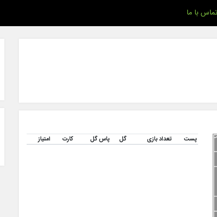
ماس با ما
پست
تعداد بازی
گل
پاس گل
کارت
امتیاز