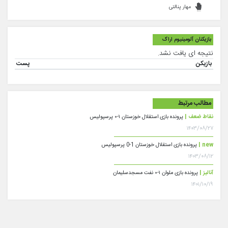
مهار پنالتی
بازیکنان آلومینیوم اراک
نتیجه ای یافت نشد.
بازیکن
پست
مطالب مرتبط
نقاط ضعف |
پرونده بازی استقلال خوزستان ۱-۰ پرسپولیس
۱۴۰۳/۰۸/۲۷
new |
پرونده بازی استقلال خوزستان 1-0 پرسپولیس
۱۴۰۳/۰۸/۱۲
آنالیز |
پرونده بازی ملوان ۱-۰ نفت مسجدسلیمان
۱۴۰۱/۱۰/۱۹