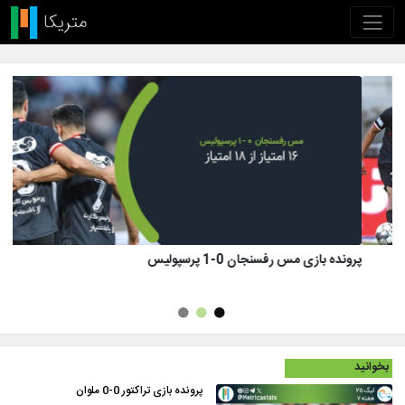
پرونده بازی تراکتور 1 (8)-(7) 1 پرسپولیس
بخوانید
پرونده بازی تراکتور 0-0 ملوان