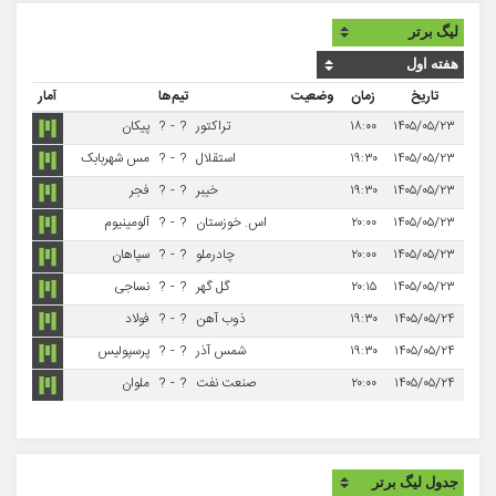
تاریخ
زمان
وضعیت
تیم‌ها
آمار
۱۴۰۵/۰۵/۲۳
۱۸:۰۰
تراکتور
?
-
?
پیکان
۱۴۰۵/۰۵/۲۳
۱۹:۳۰
استقلال
?
-
?
مس شهربابک
۱۴۰۵/۰۵/۲۳
۱۹:۳۰
خیبر
?
-
?
فجر
۱۴۰۵/۰۵/۲۳
۲۰:۰۰
اس. خوزستان
?
-
?
آلومینیوم
۱۴۰۵/۰۵/۲۳
۲۰:۰۰
چادرملو
?
-
?
سپاهان
۱۴۰۵/۰۵/۲۳
۲۰:۱۵
گل گهر
?
-
?
نساجی
۱۴۰۵/۰۵/۲۴
۱۹:۳۰
ذوب آهن
?
-
?
فولاد
۱۴۰۵/۰۵/۲۴
۱۹:۳۰
شمس آذر
?
-
?
پرسپولیس
۱۴۰۵/۰۵/۲۴
۲۰:۰۰
صنعت نفت
?
-
?
ملوان