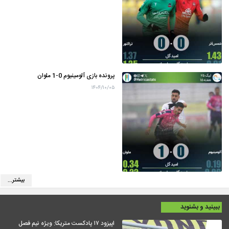
پرونده بازی آلومینیوم 0-1 ملوان
۱۴۰۴/۱۰/۰۵
بیشتر...
ببینید و بشنوید
اپیزود ۱۷ پادکست متریکا: ویژه نیم فصل