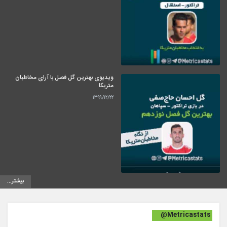
ویدیوی بهترین گل فصل با آرای مخاطبان
متریکا
۱۳۹۹/۱۲/۲۲
بیشتر...
@Metricastats