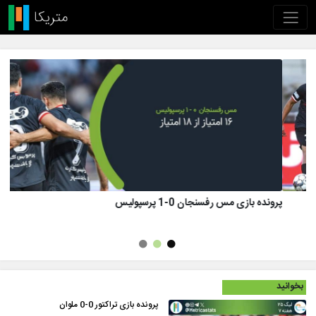
پرونده بازی تراکتور 1 (8)-(7) 1 پرسپولیس
بخوانید
پرونده بازی تراکتور 0-0 ملوان