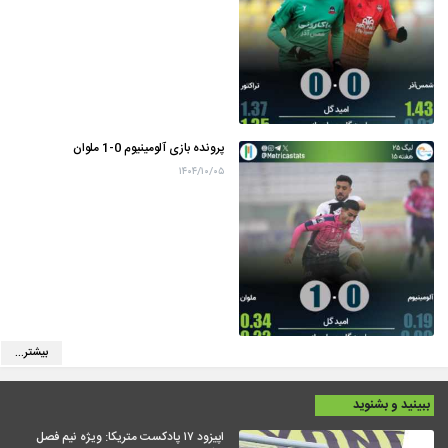
پرونده بازی آلومینیوم 0-1 ملوان
۱۴۰۴/۱۰/۰۵
بیشتر...
ببینید و بشنوید
اپیزود ۱۷ پادکست متریکا: ویژه نیم فصل