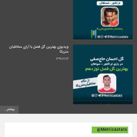
ویدیوی بهترین گل فصل با آرای مخاطبان
متریکا
۱۳۹۹/۱۲/۲۲
بیشتر...
@Metricastats