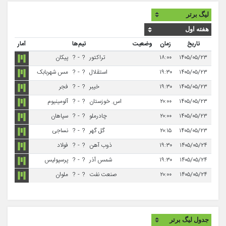
تاریخ
زمان
وضعیت
تیم‌ها
آمار
۱۴۰۵/۰۵/۲۳
۱۸:۰۰
تراکتور
?
-
?
پیکان
۱۴۰۵/۰۵/۲۳
۱۹:۳۰
استقلال
?
-
?
مس شهربابک
۱۴۰۵/۰۵/۲۳
۱۹:۳۰
خیبر
?
-
?
فجر
۱۴۰۵/۰۵/۲۳
۲۰:۰۰
اس. خوزستان
?
-
?
آلومینیوم
۱۴۰۵/۰۵/۲۳
۲۰:۰۰
چادرملو
?
-
?
سپاهان
۱۴۰۵/۰۵/۲۳
۲۰:۱۵
گل گهر
?
-
?
نساجی
۱۴۰۵/۰۵/۲۴
۱۹:۳۰
ذوب آهن
?
-
?
فولاد
۱۴۰۵/۰۵/۲۴
۱۹:۳۰
شمس آذر
?
-
?
پرسپولیس
۱۴۰۵/۰۵/۲۴
۲۰:۰۰
صنعت نفت
?
-
?
ملوان