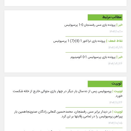
مطالب مرتبط
خبر |
پرونده بازی مس رفسنجان 0-1 پرسپولیس
۱۴۰۴/۱۰/۱۰
نقاط ضعف |
پرونده بازی تراکتور 1 (8)-(7) 1 پرسپولیس
۱۴۰۴/۰۹/۲۸
خبر |
پرونده بازی پرسپولیس 1-0 آلومینیوم
۱۴۰۴/۰۹/۲۶
توییت
توییت |
پرسپولیس پس از ده سال بار دیگر در چهار بازی متوالی خارج از خانه شکست
خورد.
۱۴۰۴/۱۱/۲۶
توییت |
در دیدار برابر مس رفسنجان، محمدحسین کنعانی زادگان صدوپنجاهمین بار
پیراهن پرسپولیس را در تمامی رقابتها بر تن کرد.
۱۴۰۴/۱۰/۰۵