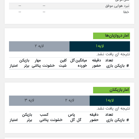
نبرد هوایی موفق
--
--
خطا
--
--
آمار دروازبان‌ها
لایه ۱
لایه ۲
نتیجه ای یافت نشد.
تعداد
دقیقه
میانگین گل
کلین
مهار
بازیکن
#
بازیکن
بازی
حضور
خورده
شیت
خشونت
پنالتی
برتر
امتیاز
آمار بازیکنان
لایه ۱
لایه ۲
لایه ۳
نتیجه ای یافت نشد.
تعداد
دقیقه
پاس
کسب
بازیکن
#
بازیکن
بازی
حضور
گل
گل
خشونت
پنالتی
برتر
امتیاز