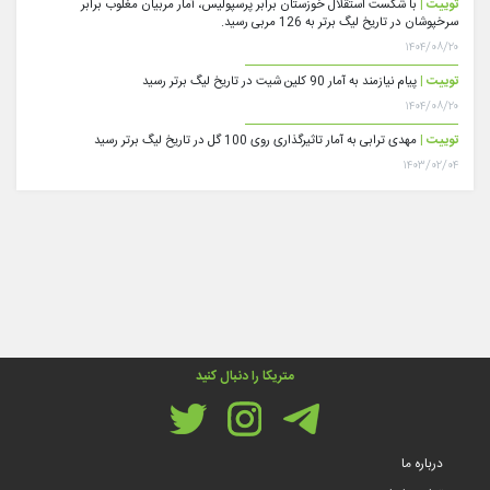
توییت |
با شکست استقلال خوزستان برابر پرسپولیس، آمار مربیان مغلوب برابر
سرخپوشان در تاریخ لیگ برتر به 126 مربی رسید.
۱۴۰۴/۰۸/۲۰
توییت |
پیام نیازمند به آمار 90 کلین شیت در تاریخ لیگ برتر رسید
۱۴۰۴/۰۸/۲۰
توییت |
مهدی ترابی به آمار تاثیرگذاری روی 100 گل در تاریخ لیگ برتر رسید
۱۴۰۳/۰۲/۰۴
متریکا را دنبال کنید
درباره ما