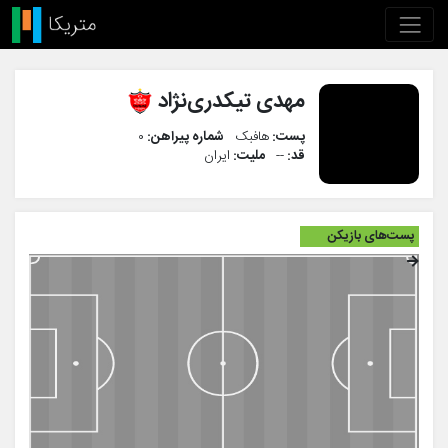
مهدی تیکدری‌نژاد
پست:
هافبک
شماره پیراهن:
۰
قد:
--
ملیت:
ایران
پست‌های بازیکن