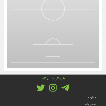
متریکا را دنبال کنید
درباره ما
تماس با ما