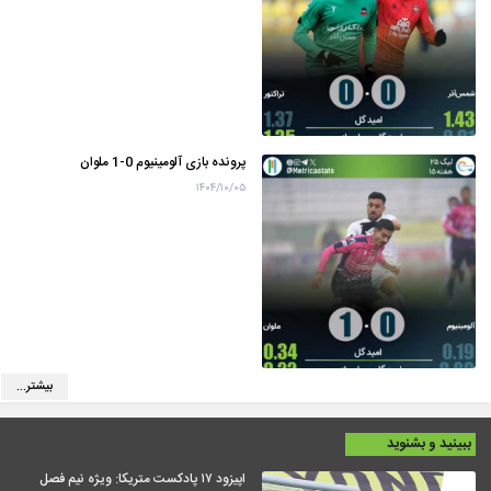
پرونده بازی آلومینیوم 0-1 ملوان
۱۴۰۴/۱۰/۰۵
بیشتر...
ببینید و بشنوید
اپیزود ۱۷ پادکست متریکا: ویژه نیم فصل