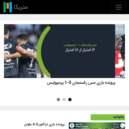
پرونده بازی تراکتور 1 (8)-(7) 1 پرسپولیس
بخوانید
پرونده بازی تراکتور 0-0 ملوان