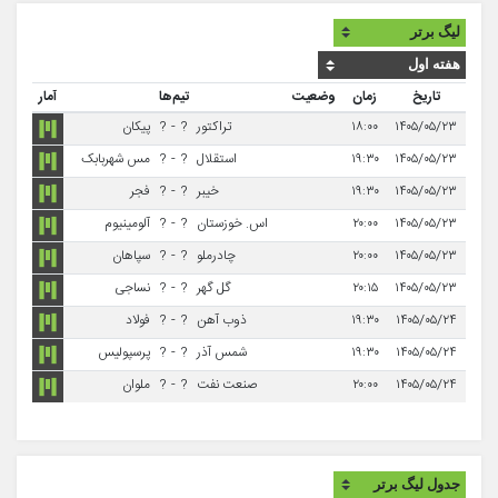
تاریخ
زمان
وضعیت
تیم‌ها
آمار
۱۴۰۵/۰۵/۲۳
۱۸:۰۰
تراکتور
?
-
?
پیکان
۱۴۰۵/۰۵/۲۳
۱۹:۳۰
استقلال
?
-
?
مس شهربابک
۱۴۰۵/۰۵/۲۳
۱۹:۳۰
خیبر
?
-
?
فجر
۱۴۰۵/۰۵/۲۳
۲۰:۰۰
اس. خوزستان
?
-
?
آلومینیوم
۱۴۰۵/۰۵/۲۳
۲۰:۰۰
چادرملو
?
-
?
سپاهان
۱۴۰۵/۰۵/۲۳
۲۰:۱۵
گل گهر
?
-
?
نساجی
۱۴۰۵/۰۵/۲۴
۱۹:۳۰
ذوب آهن
?
-
?
فولاد
۱۴۰۵/۰۵/۲۴
۱۹:۳۰
شمس آذر
?
-
?
پرسپولیس
۱۴۰۵/۰۵/۲۴
۲۰:۰۰
صنعت نفت
?
-
?
ملوان