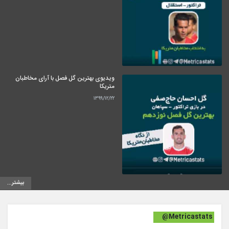
ویدیوی بهترین گل فصل با آرای مخاطبان
متریکا
۱۳۹۹/۱۲/۲۲
بیشتر...
@Metricastats