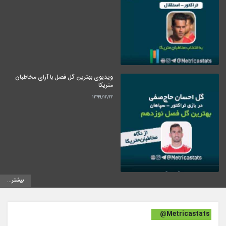
ویدیوی بهترین گل فصل با آرای مخاطبان
متریکا
۱۳۹۹/۱۲/۲۲
بیشتر...
@Metricastats