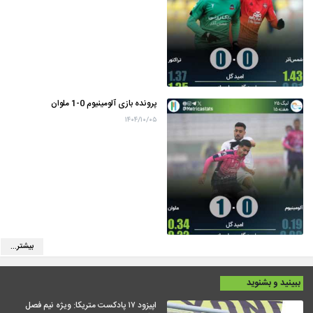
پرونده بازی آلومینیوم 0-1 ملوان
۱۴۰۴/۱۰/۰۵
بیشتر...
ببینید و بشنوید
اپیزود ۱۷ پادکست متریکا: ویژه نیم فصل