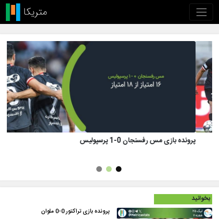
پرونده بازی تراکتور 1 (8)-(7) 1 پرسپولیس
بخوانید
پرونده بازی تراکتور 0-0 ملوان