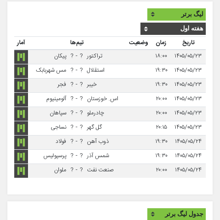
تاریخ
زمان
وضعیت
تیم‌ها
آمار
۱۴۰۵/۰۵/۲۳
۱۸:۰۰
تراکتور
?
-
?
پیکان
۱۴۰۵/۰۵/۲۳
۱۹:۳۰
استقلال
?
-
?
مس شهربابک
۱۴۰۵/۰۵/۲۳
۱۹:۳۰
خیبر
?
-
?
فجر
۱۴۰۵/۰۵/۲۳
۲۰:۰۰
اس. خوزستان
?
-
?
آلومینیوم
۱۴۰۵/۰۵/۲۳
۲۰:۰۰
چادرملو
?
-
?
سپاهان
۱۴۰۵/۰۵/۲۳
۲۰:۱۵
گل گهر
?
-
?
نساجی
۱۴۰۵/۰۵/۲۴
۱۹:۳۰
ذوب آهن
?
-
?
فولاد
۱۴۰۵/۰۵/۲۴
۱۹:۳۰
شمس آذر
?
-
?
پرسپولیس
۱۴۰۵/۰۵/۲۴
۲۰:۰۰
صنعت نفت
?
-
?
ملوان