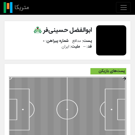
ابوالفضل حسینی‌فر
پست:
مدافع
شماره پیراهن:
۰
قد:
--
ملیت:
ایران
پست‌های بازیکن