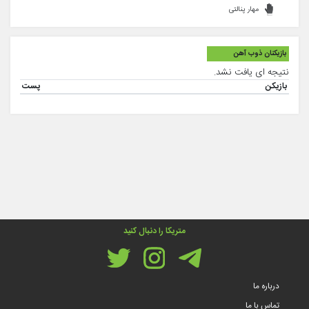
مهار پنالتی
بازیکنان ذوب آهن
نتیجه ای یافت نشد.
بازیکن
پست
متریکا را دنبال کنید
درباره ما
تماس با ما