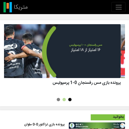
پرونده بازی تراکتور 1 (8)-(7) 1 پرسپولیس
بخوانید
پرونده بازی تراکتور 0-0 ملوان