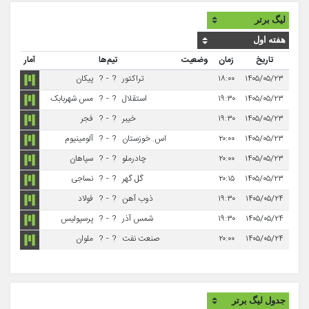
تاریخ
زمان
وضعیت
تیم‌ها
آمار
۱۴۰۵/۰۵/۲۳
۱۸:۰۰
تراکتور
?
-
?
پیکان
۱۴۰۵/۰۵/۲۳
۱۹:۳۰
استقلال
?
-
?
مس شهربابک
۱۴۰۵/۰۵/۲۳
۱۹:۳۰
خیبر
?
-
?
فجر
۱۴۰۵/۰۵/۲۳
۲۰:۰۰
اس. خوزستان
?
-
?
آلومینیوم
۱۴۰۵/۰۵/۲۳
۲۰:۰۰
چادرملو
?
-
?
سپاهان
۱۴۰۵/۰۵/۲۳
۲۰:۱۵
گل گهر
?
-
?
نساجی
۱۴۰۵/۰۵/۲۴
۱۹:۳۰
ذوب آهن
?
-
?
فولاد
۱۴۰۵/۰۵/۲۴
۱۹:۳۰
شمس آذر
?
-
?
پرسپولیس
۱۴۰۵/۰۵/۲۴
۲۰:۰۰
صنعت نفت
?
-
?
ملوان