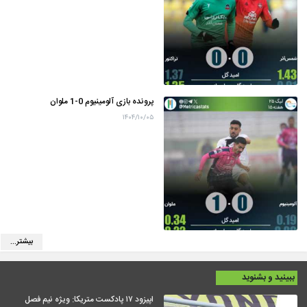
پرونده بازی آلومینیوم 0-1 ملوان
۱۴۰۴/۱۰/۰۵
بیشتر...
ببینید و بشنوید
اپیزود ۱۷ پادکست متریکا: ویژه نیم فصل