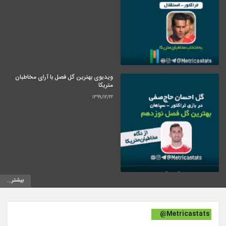
ویدیوی بهترین گل فصل با آرای مخاطبان
متریکا
۱۳۹۹/۱۲/۲۲
بیشتر...
@Metricastats