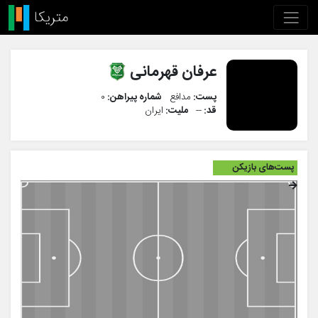
عرفان قهرمانی
پست:
مدافع
شماره پیراهن:
۰
قد:
--
ملیت:
ایران
پست‌های بازیکن