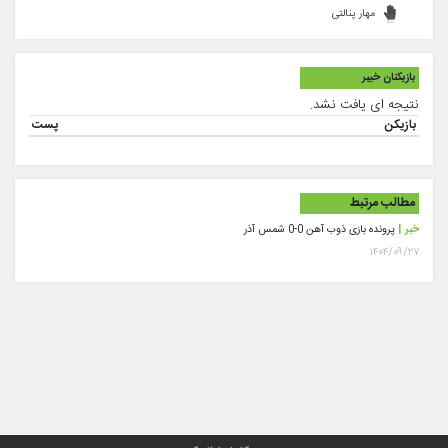
مهار پنالتی
بازیکنان خیبر
نتیجه ای یافت نشد.
بازیکن
پست
مطالب مرتبط
خبر |
پرونده بازی ذوب آهن 0-0 شمس آذر
۱۴۰۴/۰۹/۲۷