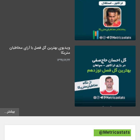
ویدیوی بهترین گل فصل با آرای مخاطبان
متریکا
۱۳۹۹/۱۲/۲۲
بیشتر...
@Metricastats