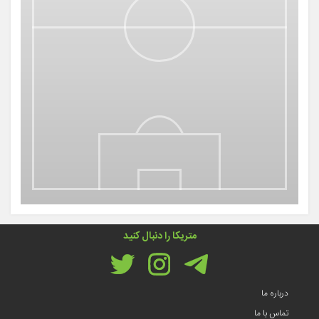
متریکا را دنبال کنید
درباره ما
تماس با ما