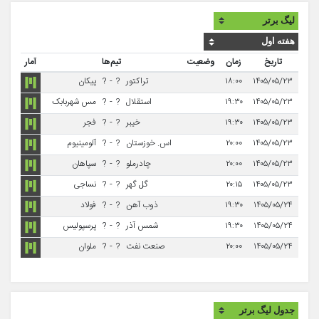
تاریخ
زمان
وضعیت
تیم‌ها
آمار
۱۴۰۵/۰۵/۲۳
۱۸:۰۰
تراکتور
?
-
?
پیکان
۱۴۰۵/۰۵/۲۳
۱۹:۳۰
استقلال
?
-
?
مس شهربابک
۱۴۰۵/۰۵/۲۳
۱۹:۳۰
خیبر
?
-
?
فجر
۱۴۰۵/۰۵/۲۳
۲۰:۰۰
اس. خوزستان
?
-
?
آلومینیوم
۱۴۰۵/۰۵/۲۳
۲۰:۰۰
چادرملو
?
-
?
سپاهان
۱۴۰۵/۰۵/۲۳
۲۰:۱۵
گل گهر
?
-
?
نساجی
۱۴۰۵/۰۵/۲۴
۱۹:۳۰
ذوب آهن
?
-
?
فولاد
۱۴۰۵/۰۵/۲۴
۱۹:۳۰
شمس آذر
?
-
?
پرسپولیس
۱۴۰۵/۰۵/۲۴
۲۰:۰۰
صنعت نفت
?
-
?
ملوان