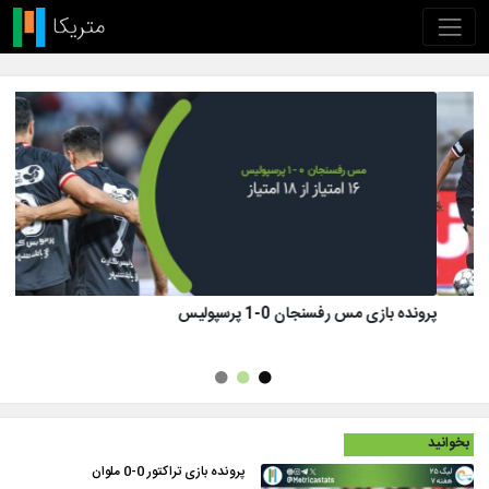
پرونده بازی تراکتور 1 (8)-(7) 1 پرسپولیس
بخوانید
پرونده بازی تراکتور 0-0 ملوان