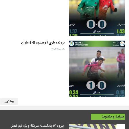
پرونده بازی آلومینیوم 0-1 ملوان
۱۴۰۴/۱۰/۰۵
بیشتر...
ببینید و بشنوید
اپیزود ۱۷ پادکست متریکا: ویژه نیم فصل