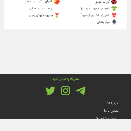
اخراج با کارت زرد دوم
گل به خودی
تعویض (ورود به زمین)
از دست دادن پنالتی
تعویض (خروج از زمین)
بهترین بازیکن زمین
مهار پنالتی
متریکا را دنبال کنید
درباره ما
تماس با ما
واژه‌نامه (راهنما)
قوانین و مقررات