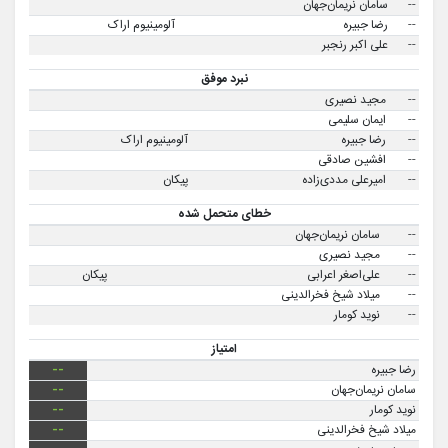
--
سامان نریمان‌جهان
--
رضا جبیره
آلومینیوم اراک
--
علی اکبر رنجبر
نبرد موفق
--
مجید نصیری
--
ایمان سلیمی
--
رضا جبیره
آلومینیوم اراک
--
افشین صادقی
--
امیرعلی مددی‌زاده
پیکان
خطای متحمل شده
--
سامان نریمان‌جهان
--
مجید نصیری
--
علی‌اصغر اعرابی
پیکان
--
میلاد شیخ فخرالدینی
--
نوید کومار
امتیاز
رضا جبیره
--
سامان نریمان‌جهان
--
نوید کومار
--
میلاد شیخ فخرالدینی
--