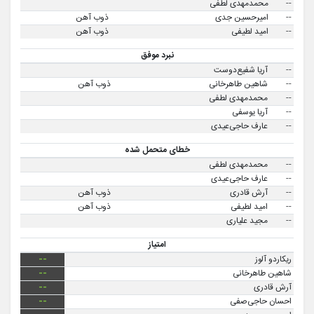
--
محمدمهدی لطفی
--
امیرحسین جدی
ذوب آهن
--
امید لطیفی
ذوب آهن
نبرد موفق
--
آریا شفیع‌دوست
--
شاهین طاهرخانی
ذوب آهن
--
محمدمهدی لطفی
--
آریا یوسفی
--
عارف حاجی‌عیدی
خطای متحمل شده
--
محمدمهدی لطفی
--
عارف حاجی‌عیدی
--
آرش قادری
ذوب آهن
--
امید لطیفی
ذوب آهن
--
مجید علیاری
امتیاز
ریکاردو آلوز
--
شاهین طاهرخانی
--
آرش قادری
--
احسان حاجی‌صفی
--