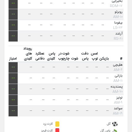
بحیرایی
--
--
--
--
--
--
--
--
--
۱۷-RDM
روبرتو
--
--
--
--
--
--
--
--
--
۱۰-AM
بیفوما
--
--
--
--
--
--
--
--
--
۲۳-LS
آرغند
--
--
--
--
--
--
--
--
--
۸۱-RS
رویداد
لمس
دقت
شوت در
پاس
عملکرد
های
#
بازیکن
توپ
پاس
شوت
چارچوب
کلیدی
دفاعی
کلیدی
امتیاز
هلیچی
--
--
--
--
--
--
--
--
--
۴-AM
بارانی
--
--
--
--
--
--
--
--
--
۱۱-AM
پسندیده
--
--
--
--
--
--
--
--
--
۷۰-AM
نونیز
--
--
--
--
--
--
--
--
--
۹-AM
سواعد
--
--
--
--
--
--
--
--
--
۱۹-AM
گل
کارت زرد
پاس گل
کارت قرمز