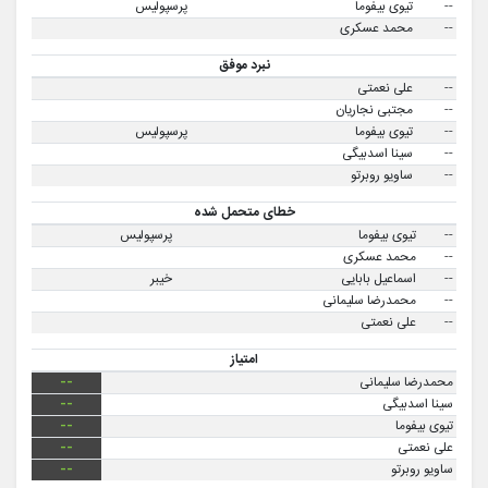
--
تیوی بیفوما
پرسپولیس
--
محمد عسکری
نبرد موفق
--
علی نعمتی
--
مجتبی نجاریان
--
تیوی بیفوما
پرسپولیس
--
سینا اسدبیگی
--
ساویو روبرتو
خطای متحمل شده
--
تیوی بیفوما
پرسپولیس
--
محمد عسکری
--
اسماعیل بابایی
خیبر
--
محمدرضا سلیمانی
--
علی نعمتی
امتیاز
محمدرضا سلیمانی
--
سینا اسدبیگی
--
تیوی بیفوما
--
علی نعمتی
--
ساویو روبرتو
--