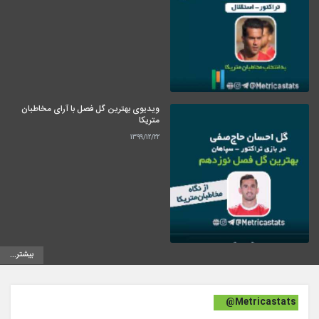
ویدیوی بهترین گل فصل با آرای مخاطبان
متریکا
۱۳۹۹/۱۲/۲۲
بیشتر...
@Metricastats