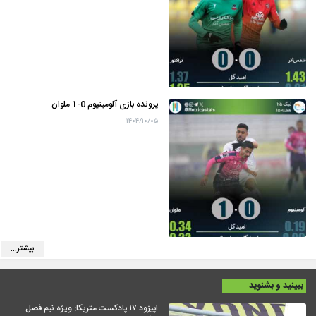
پرونده بازی آلومینیوم 0-1 ملوان
۱۴۰۴/۱۰/۰۵
بیشتر...
ببینید و بشنوید
اپیزود ۱۷ پادکست متریکا: ویژه نیم فصل