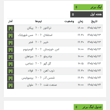
تاریخ
زمان
وضعیت
تیم‌ها
آمار
۱۴۰۵/۰۵/۲۳
۱۸:۰۰
تراکتور
?
-
?
پیکان
۱۴۰۵/۰۵/۲۳
۱۹:۳۰
استقلال
?
-
?
مس شهربابک
۱۴۰۵/۰۵/۲۳
۱۹:۳۰
خیبر
?
-
?
فجر
۱۴۰۵/۰۵/۲۳
۲۰:۰۰
اس. خوزستان
?
-
?
آلومینیوم
۱۴۰۵/۰۵/۲۳
۲۰:۰۰
چادرملو
?
-
?
سپاهان
۱۴۰۵/۰۵/۲۳
۲۰:۱۵
گل گهر
?
-
?
نساجی
۱۴۰۵/۰۵/۲۴
۱۹:۳۰
ذوب آهن
?
-
?
فولاد
۱۴۰۵/۰۵/۲۴
۱۹:۳۰
شمس آذر
?
-
?
پرسپولیس
۱۴۰۵/۰۵/۲۴
۲۰:۰۰
صنعت نفت
?
-
?
ملوان