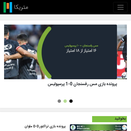
پرونده بازی تراکتور 1 (8)-(7) 1 پرسپولیس
بخوانید
پرونده بازی تراکتور 0-0 ملوان