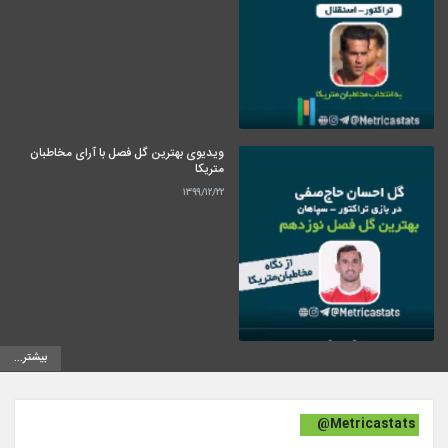
ویدیوی بهترین گل فصل با آرای مخاطبان
متریکا
۱۳۹۹/۱۲/۲۲
بیشتر...
@Metricastats