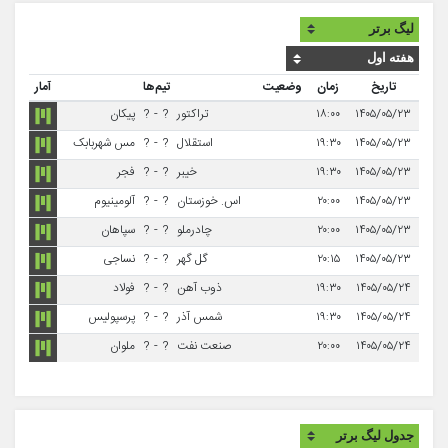
تاریخ
زمان
وضعیت
تیم‌ها
آمار
۱۴۰۵/۰۵/۲۳
۱۸:۰۰
تراکتور
?
-
?
پیکان
۱۴۰۵/۰۵/۲۳
۱۹:۳۰
استقلال
?
-
?
مس شهربابک
۱۴۰۵/۰۵/۲۳
۱۹:۳۰
خیبر
?
-
?
فجر
۱۴۰۵/۰۵/۲۳
۲۰:۰۰
اس. خوزستان
?
-
?
آلومینیوم
۱۴۰۵/۰۵/۲۳
۲۰:۰۰
چادرملو
?
-
?
سپاهان
۱۴۰۵/۰۵/۲۳
۲۰:۱۵
گل گهر
?
-
?
نساجی
۱۴۰۵/۰۵/۲۴
۱۹:۳۰
ذوب آهن
?
-
?
فولاد
۱۴۰۵/۰۵/۲۴
۱۹:۳۰
شمس آذر
?
-
?
پرسپولیس
۱۴۰۵/۰۵/۲۴
۲۰:۰۰
صنعت نفت
?
-
?
ملوان