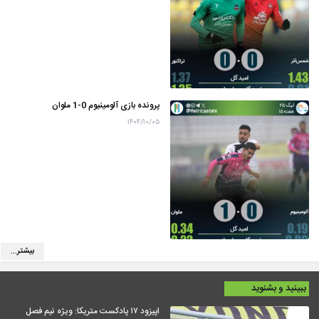
پرونده بازی آلومینیوم 0-1 ملوان
۱۴۰۴/۱۰/۰۵
بیشتر...
ببینید و بشنوید
اپیزود ۱۷ پادکست متریکا: ویژه نیم فصل