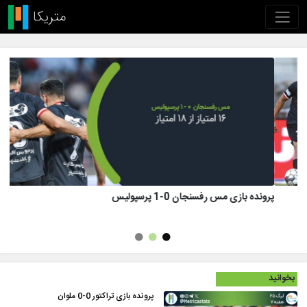
پرونده بازی تراکتور 1 (8)-(7) 1 پرسپولیس
بخوانید
پرونده بازی تراکتور 0-0 ملوان