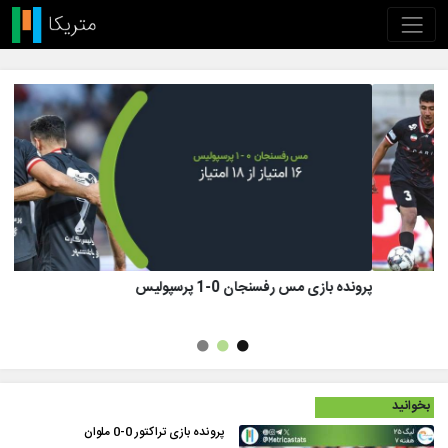
پرونده بازی تراکتور 1 (8)-(7) 1 پرسپولیس
بخوانید
پرونده بازی تراکتور 0-0 ملوان