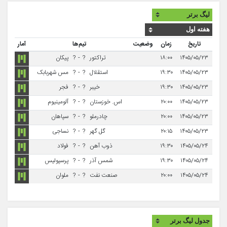
تاریخ
زمان
وضعیت
تیم‌ها
آمار
۱۴۰۵/۰۵/۲۳
۱۸:۰۰
تراکتور
?
-
?
پیکان
۱۴۰۵/۰۵/۲۳
۱۹:۳۰
استقلال
?
-
?
مس شهربابک
۱۴۰۵/۰۵/۲۳
۱۹:۳۰
خیبر
?
-
?
فجر
۱۴۰۵/۰۵/۲۳
۲۰:۰۰
اس. خوزستان
?
-
?
آلومینیوم
۱۴۰۵/۰۵/۲۳
۲۰:۰۰
چادرملو
?
-
?
سپاهان
۱۴۰۵/۰۵/۲۳
۲۰:۱۵
گل گهر
?
-
?
نساجی
۱۴۰۵/۰۵/۲۴
۱۹:۳۰
ذوب آهن
?
-
?
فولاد
۱۴۰۵/۰۵/۲۴
۱۹:۳۰
شمس آذر
?
-
?
پرسپولیس
۱۴۰۵/۰۵/۲۴
۲۰:۰۰
صنعت نفت
?
-
?
ملوان