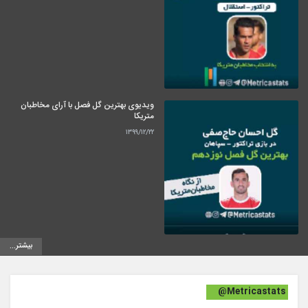
ویدیوی بهترین گل فصل با آرای مخاطبان
متریکا
۱۳۹۹/۱۲/۲۲
بیشتر...
@Metricastats