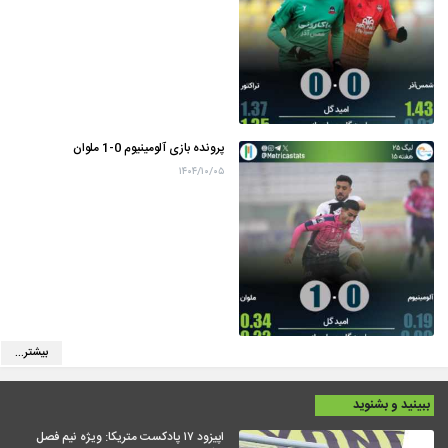
پرونده بازی آلومینیوم 0-1 ملوان
۱۴۰۴/۱۰/۰۵
بیشتر...
ببینید و بشنوید
اپیزود ۱۷ پادکست متریکا: ویژه نیم فصل