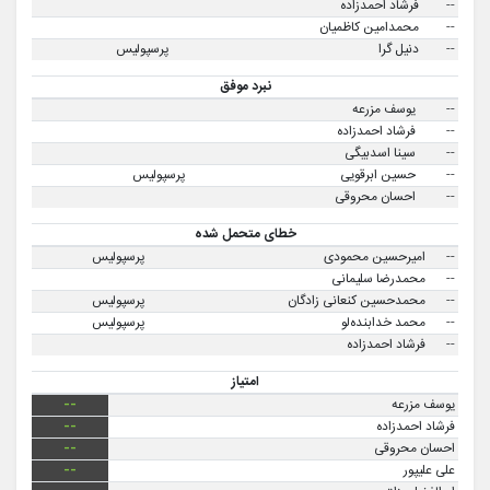
--
فرشاد احمدزاده
--
محمدامین کاظمیان
--
دنیل گرا
پرسپولیس
نبرد موفق
--
یوسف مزرعه
--
فرشاد احمدزاده
--
سینا اسدبیگی
--
حسین ابرقویی
پرسپولیس
--
احسان محروقی
خطای متحمل شده
--
امیرحسین محمودی
پرسپولیس
--
محمدرضا سلیمانی
--
محمدحسین کنعانی زادگان
پرسپولیس
--
محمد خدابنده‌لو
پرسپولیس
--
فرشاد احمدزاده
امتیاز
یوسف مزرعه
--
فرشاد احمدزاده
--
احسان محروقی
--
علی علیپور
--