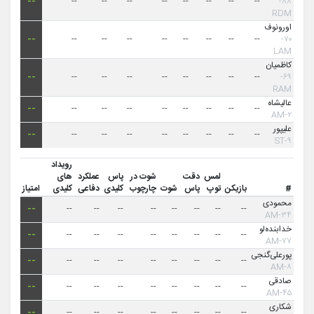
--
--
--
--
--
--
--
--
--
۸۸-
RDM
اورونوف
--
--
--
--
--
--
--
--
--
۷۰-
LAM
کاظمیان
--
--
--
--
--
--
--
--
--
۶۹-
RAM
عالیشاه
--
--
--
--
--
--
--
--
--
۲-AM
علیپور
--
--
--
--
--
--
--
--
--
۹-ST
رویداد
لمس
دقت
شوت در
پاس
عملکرد
های
#
بازیکن
توپ
پاس
شوت
چارچوب
کلیدی
دفاعی
کلیدی
امتیاز
محمودی
--
--
--
--
--
--
--
--
--
۳۴-AM
خدابنده‌‌لو
--
--
--
--
--
--
--
--
--
۷۷-AM
پورعلی‌گنجی
--
--
--
--
--
--
--
--
--
۸-AM
صادقی
--
--
--
--
--
--
--
--
--
۴۵-AM
شکاری
--
--
--
--
--
--
--
--
--