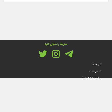
متریکا را دنبال کنید
درباره ما
تماس با ما
واژه‌نامه (راهنما)
قوانین و مقررات
© تمام حقوق مادی و معنوی این سایت متعلق به متریکا است.