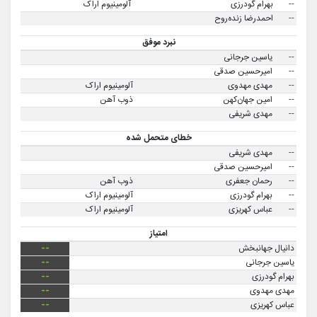
--
بهرام گودرزی
آلومینیوم اراک
--
احمدرضا زنده‌روح
نبرد موفق
--
یاسین جرجانی
--
امیرحسین صدقی
--
مهدی مهدوی
آلومینیوم اراک
--
امین جهان‌کهن
ذوب آهن
--
مهدی شریفی
خطای متحمل شده
--
مهدی شریفی
--
امیرحسین صدقی
--
رحمان جعفری
ذوب آهن
--
بهرام گودرزی
آلومینیوم اراک
--
عباس کهریزی
آلومینیوم اراک
امتیاز
دانیال جهانبخش
--
یاسین جرجانی
--
بهرام گودرزی
--
مهدی مهدوی
--
عباس کهریزی
--