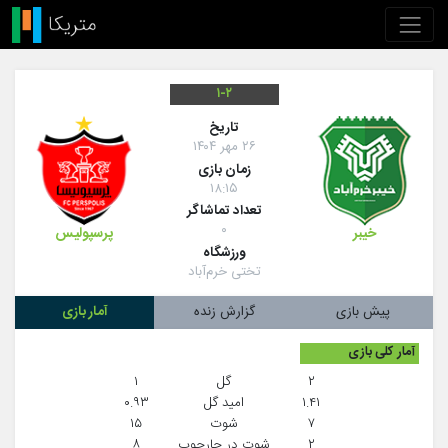
۱-۲
تاريخ
۲۶ مهر ۱۴۰۴
زمان بازی
۱۸:۱۵
تعداد تماشاگر
۰
خیبر
پرسپولیس
ورزشگاه
تختی خرم‌آباد
پیش بازی
گزارش زنده
آمار بازی
آمار کلی بازی
۲
گل
۱
۱.۴۱
امید گل
۰.۹۳
۷
شوت
۱۵
۲
شوت در چارچوب
۸