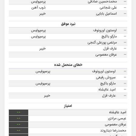
--
محمدحسین صادقی
پرسپولیس
--
علی شجاعی
ذوب آهن
--
اسماعیل بابایی
خیبر
نبرد موفق
--
اوستون اورونوف
پرسپولیس
--
مارکو باکیچ
پرسپولیس
--
مرتضی پورعلی گنجی
--
عارف قزل
خیبر
--
عرفان معصومی
خطای متحمل شده
--
اوستون اورونوف
پرسپولیس
--
سروش رفیعی
--
مارکو باکیچ
پرسپولیس
--
امید عالیشاه
--
عارف قزل
خیبر
امتیاز
امید عالیشاه
--
عیسی مرادی
--
عرفان معصومی
--
محمدرضا دیناروند
--