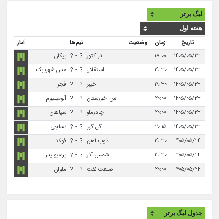
تاریخ
زمان
وضعیت
تیم‌ها
آمار
۱۴۰۵/۰۵/۲۳
۱۸:۰۰
تراکتور
?
-
?
پیکان
۱۴۰۵/۰۵/۲۳
۱۹:۳۰
استقلال
?
-
?
مس شهربابک
۱۴۰۵/۰۵/۲۳
۱۹:۳۰
خیبر
?
-
?
فجر
۱۴۰۵/۰۵/۲۳
۲۰:۰۰
اس. خوزستان
?
-
?
آلومینیوم
۱۴۰۵/۰۵/۲۳
۲۰:۰۰
چادرملو
?
-
?
سپاهان
۱۴۰۵/۰۵/۲۳
۲۰:۱۵
گل گهر
?
-
?
نساجی
۱۴۰۵/۰۵/۲۴
۱۹:۳۰
ذوب آهن
?
-
?
فولاد
۱۴۰۵/۰۵/۲۴
۱۹:۳۰
شمس آذر
?
-
?
پرسپولیس
۱۴۰۵/۰۵/۲۴
۲۰:۰۰
صنعت نفت
?
-
?
ملوان