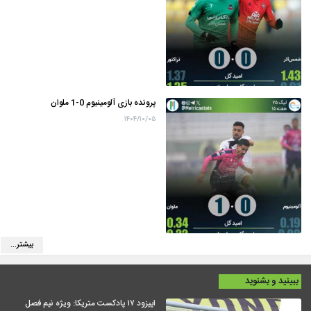
پرونده بازی آلومینیوم 0-1 ملوان
۱۴۰۴/۱۰/۰۵
بیشتر...
ببینید و بشنوید
اپیزود ۱۷ پادکست متریکا: ویژه نیم فصل