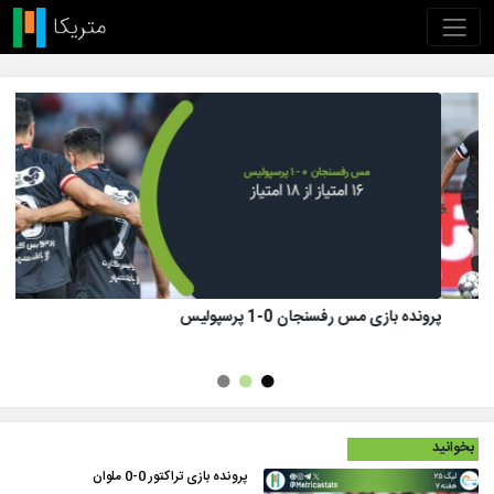
پرونده بازی تراکتور 1 (8)-(7) 1 پرسپولیس
بخوانید
پرونده بازی تراکتور 0-0 ملوان