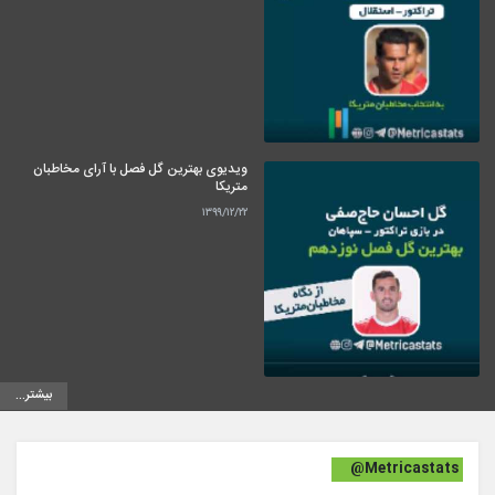
ویدیوی بهترین گل فصل با آرای مخاطبان
متریکا
۱۳۹۹/۱۲/۲۲
بیشتر...
@Metricastats