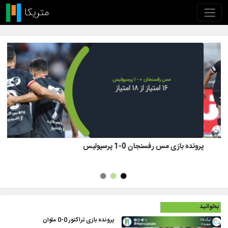
پرونده بازی تراکتور 1 (8)-(7) 1 پرسپولیس
بخوانید
پرونده بازی تراکتور 0-0 ملوان