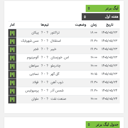
تاریخ
زمان
وضعیت
تیم‌ها
آمار
۱۴۰۵/۰۵/۲۳
۱۸:۰۰
تراکتور
?
-
?
پیکان
۱۴۰۵/۰۵/۲۳
۱۹:۳۰
استقلال
?
-
?
مس شهربابک
۱۴۰۵/۰۵/۲۳
۱۹:۳۰
خیبر
?
-
?
فجر
۱۴۰۵/۰۵/۲۳
۲۰:۰۰
اس. خوزستان
?
-
?
آلومینیوم
۱۴۰۵/۰۵/۲۳
۲۰:۰۰
چادرملو
?
-
?
سپاهان
۱۴۰۵/۰۵/۲۳
۲۰:۱۵
گل گهر
?
-
?
نساجی
۱۴۰۵/۰۵/۲۴
۱۹:۳۰
ذوب آهن
?
-
?
فولاد
۱۴۰۵/۰۵/۲۴
۱۹:۳۰
شمس آذر
?
-
?
پرسپولیس
۱۴۰۵/۰۵/۲۴
۲۰:۰۰
صنعت نفت
?
-
?
ملوان