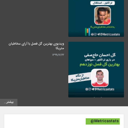
ویدیوی بهترین گل فصل با آرای مخاطبان
متریکا
۱۳۹۹/۱۲/۲۲
بیشتر...
@Metricastats