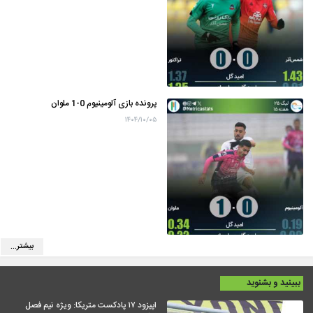
پرونده بازی آلومینیوم 0-1 ملوان
۱۴۰۴/۱۰/۰۵
بیشتر...
ببینید و بشنوید
اپیزود ۱۷ پادکست متریکا: ویژه نیم فصل