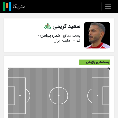
سعید کریمی
پست:
مدافع
شماره پیراهن:
۰
قد:
--
ملیت:
ایران
پست‌های بازیکن