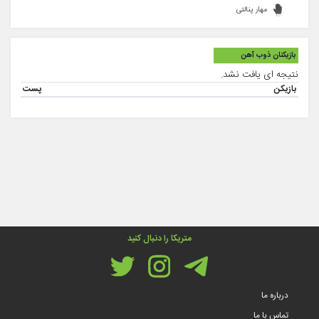
مهار پنالتی
بازیکنان ذوب آهن
نتیجه ای یافت نشد.
بازیکن
پست
متریکا را دنبال کنید
درباره ما
تماس با ما