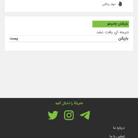
مهار پنالتی
بازیکنان چادرملو
نتیجه ای یافت نشد.
بازیکن
پست
متریکا را دنبال کنید
درباره ما
تماس با ما