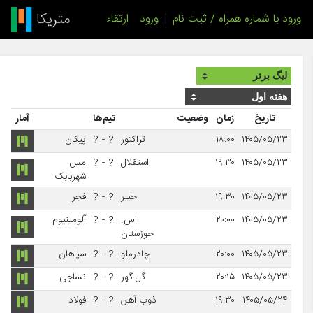
ورود با شماره همراه / ثبت نام
|
ورود
ارتقاء
تاریخ
زمان
وضعیت
تیم‌ها
آمار
۱۴۰۵/۰۵/۲۳
۱۸:۰۰
تراکتور
?
-
?
پیکان
۱۴۰۵/۰۵/۲۳
۱۹:۳۰
استقلال
?
-
?
مس
شهربابک
۱۴۰۵/۰۵/۲۳
۱۹:۳۰
خیبر
?
-
?
فجر
۱۴۰۵/۰۵/۲۳
۲۰:۰۰
اس.
?
-
?
آلومینیوم
خوزستان
۱۴۰۵/۰۵/۲۳
۲۰:۰۰
چادرملو
?
-
?
سپاهان
۱۴۰۵/۰۵/۲۳
۲۰:۱۵
گل گهر
?
-
?
نساجی
۱۴۰۵/۰۵/۲۴
۱۹:۳۰
ذوب آهن
?
-
?
فولاد