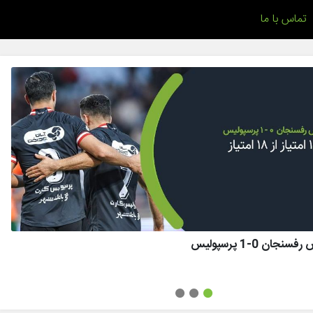
تماس با ما
ان 0-1 پرسپولیس