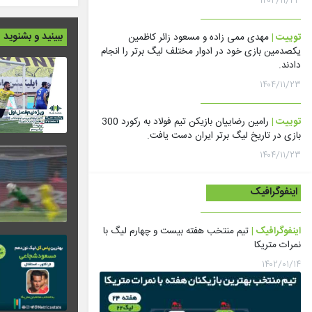
۱۴۰۴/۱۱/۲۳
ببینید و بشنوید
توییت |
مهدی ممی زاده و مسعود زائر کاظمین
یکصدمین بازی خود در ادوار مختلف لیگ برتر را انجام
دادند.
۱۴۰۴/۱۱/۲۳
توییت |
رامین رضاییان بازیکن تیم فولاد به رکورد 300
بازی در تاریخ لیگ برتر ایران دست یافت.
۱۴۰۴/۱۱/۲۳
اینفوگرافیک
اینفوگرافیک |
تیم منتخب هفته بیست و چهارم لیگ با
نمرات متریکا
۱۴۰۲/۰۱/۱۴