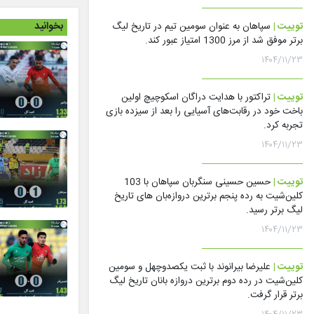
بخوانید
توییت |
سپاهان به عنوان سومین تیم در تاریخ لیگ
برتر موفق شد از مرز 1300 امتیاز عبور کند.
۱۴۰۴/۱۱/۲۳
توییت |
تراکتور با هدایت دراگان اسکوچیچ اولین
باخت خود در رقابت‌های آسیایی را بعد از سیزده بازی
تجربه کرد.
۱۴۰۴/۱۱/۲۳
توییت |
حسین حسینی سنگربان سپاهان با 103
کلین‌شیت به رده پنجم برترین دروازه‌بان های تاریخ
لیگ برتر رسید.
۱۴۰۴/۱۱/۲۳
توییت |
علیرضا بیرانوند با ثبت یکصدوچهل و سومین
کلین‌شیت در رده دوم برترین دروازه بانان تاریخ لیگ
برتر قرار گرفت.