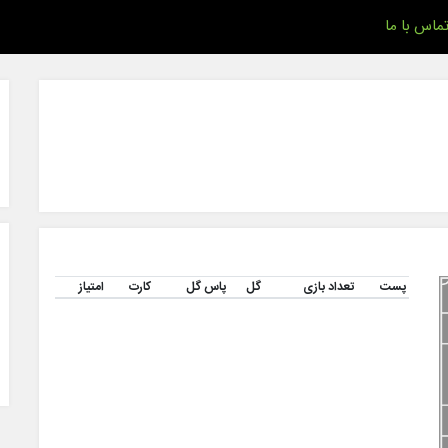
ماس با ما
پست
تعداد بازی
گل
پاس گل
کارت
امتیاز