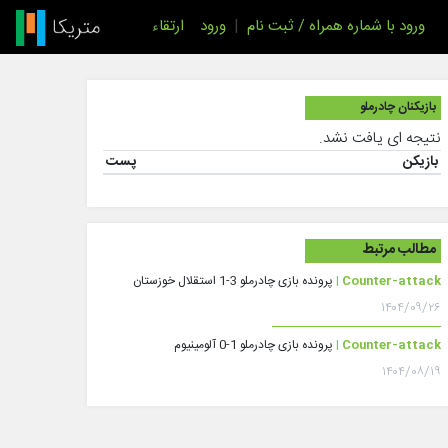
ورود با شماره همراه / ثبت نام
|
ورود
ارتقاء
بازیکنان چادرملو
نتیجه ای یافت نشد.
بازیکن
پست
مطالب مرتبط
Counter-attack |
پرونده بازی چادرملو 3-1 استقلال خوزستان
۱۴۰۴/۰۹/۲۶
Counter-attack |
پرونده بازی چادرملو 1-0 آلومینیوم
۱۴۰۴/۰۸/۱۹