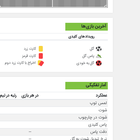
آخرین بازی‌ها
رویدادهای کلیدی
گل
کارت زرد
پاس گل
کارت قرمز
اخراج با کارت زرد دوم
گل به خودی
آمار تفکیکی
عملکرد
در هر بازی
رتبه در تیم
لمس توپ
شوت
شوت در چارچوب
پاس کلیدی
دقت پاس
--
نرخ تبدیل شوت به گل
--