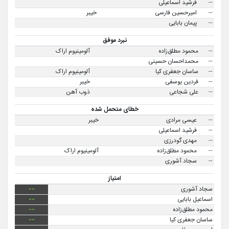
--
فرشید اسماعیلی
--
امیرحسین فارسی
خیبر
--
پیمان بابایی
نبرد موفق
--
محمود مطلق‌زاده
آلومینیوم اراک
--
محمداحسان حسینی
--
ساسان جعفری کیا
آلومینیوم اراک
--
فردین یوسفی
خیبر
--
علی شجاعی
ذوب آهن
خطای متحمل شده
--
عیسی مرادی
خیبر
--
فرشید اسماعیلی
--
مهدی گودرزی
--
محمود مطلق‌زاده
آلومینیوم اراک
--
سجاد آشوری
امتیاز
سجاد آشوری
--
اسماعیل بابایی
--
محمود مطلق‌زاده
--
ساسان جعفری کیا
--