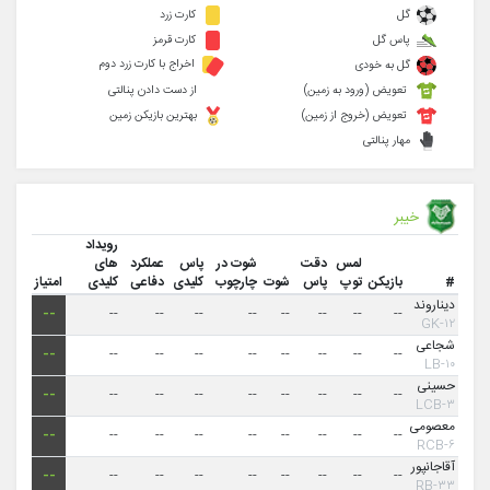
گل
کارت زرد
پاس گل
کارت قرمز
اخراج با کارت زرد دوم
گل به خودی
تعویض (ورود به زمین)
از دست دادن پنالتی
تعویض (خروج از زمین)
بهترین بازیکن زمین
مهار پنالتی
خیبر
رویداد
لمس
دقت
شوت در
پاس
عملکرد
های
#
بازیکن
توپ
پاس
شوت
چارچوب
کلیدی
دفاعی
کلیدی
امتیاز
دیناروند
--
--
--
--
--
--
--
--
--
۱۲-GK
شجاعی
--
--
--
--
--
--
--
--
--
۱۰-LB
حسینی
--
--
--
--
--
--
--
--
--
۳-LCB
معصومی
--
--
--
--
--
--
--
--
--
۶-RCB
آقاجانپور
--
--
--
--
--
--
--
--
--
۳۳-RB