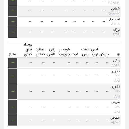
--
--
--
--
--
--
--
--
--
۱۹-LAM
شهابی
--
--
--
--
--
--
--
--
--
۱۷-RAM
اسماعیلی
--
--
--
--
--
--
--
--
--
۸-AM
بزرگ
--
--
--
--
--
--
--
--
--
۹-ST
رویداد
لمس
دقت
شوت در
پاس
عملکرد
های
#
بازیکن
توپ
پاس
شوت
چارچوب
کلیدی
دفاعی
کلیدی
امتیاز
ریگی
--
--
--
--
--
--
--
--
--
۶-AM
بابایی
--
--
--
--
--
--
--
--
--
۷۷-
AM
آشوری
--
--
--
--
--
--
--
--
--
۹۰-
AM
شریفی
--
--
--
--
--
--
--
--
--
۷۸-
AM
هلیچی
--
--
--
--
--
--
--
--
--
۳-AM