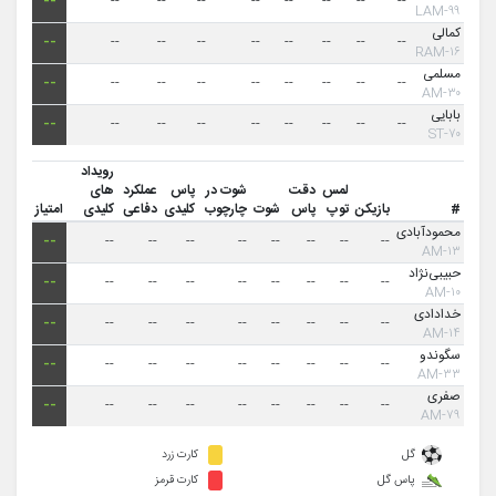
--
--
--
--
--
--
--
--
--
۹۹-LAM
کمالی
--
--
--
--
--
--
--
--
--
۱۶-RAM
مسلمی
--
--
--
--
--
--
--
--
--
۳۰-AM
بابایی
--
--
--
--
--
--
--
--
--
۷۰-ST
رویداد
لمس
دقت
شوت در
پاس
عملکرد
های
#
بازیکن
توپ
پاس
شوت
چارچوب
کلیدی
دفاعی
کلیدی
امتیاز
محمود‌آبادی
--
--
--
--
--
--
--
--
--
۱۳-AM
حبیبی‌نژاد
--
--
--
--
--
--
--
--
--
۱۰-AM
خدادادی
--
--
--
--
--
--
--
--
--
۱۴-AM
سگوندو
--
--
--
--
--
--
--
--
--
۳۳-AM
صفری
--
--
--
--
--
--
--
--
--
۷۹-AM
گل
کارت زرد
پاس گل
کارت قرمز