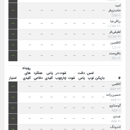
امید
حامدی‌فر
--
--
--
--
--
--
--
--
--
۸-DM
رزاقی‌نیا
--
--
--
--
--
--
--
--
--
۸۸-LCM
لطیفی‌فر
--
--
--
--
--
--
--
--
--
۹۹-RCM
کاظمین
--
--
--
--
--
--
--
--
--
۱۷-LS
باقرپسند
--
--
--
--
--
--
--
--
--
۲۸-RS
رویداد
لمس
دقت
شوت در
پاس
عملکرد
های
#
بازیکن
توپ
پاس
شوت
چارچوب
کلیدی
دفاعی
کلیدی
امتیاز
کاظمی
--
--
--
--
--
--
--
--
--
۲۳-AM
حسین‌زاده
--
--
--
--
--
--
--
--
--
۸۰-AM
گوستاوو
--
--
--
--
--
--
--
--
--
۱۱-AM
عیدی
--
--
--
--
--
--
--
--
--
۲۰-AM
اندونگ
--
--
--
--
--
--
--
--
--