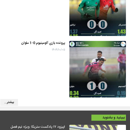
پرونده بازی آلومینیوم 0-1 ملوان
۱۴۰۴/۱۰/۰۵
بیشتر...
ببینید و بشنوید
اپیزود ۱۷ پادکست متریکا: ویژه نیم فصل