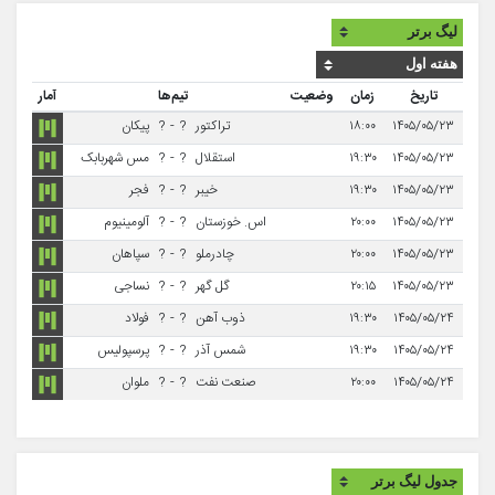
تاریخ
زمان
وضعیت
تیم‌ها
آمار
۱۴۰۵/۰۵/۲۳
۱۸:۰۰
تراکتور
?
-
?
پیکان
۱۴۰۵/۰۵/۲۳
۱۹:۳۰
استقلال
?
-
?
مس شهربابک
۱۴۰۵/۰۵/۲۳
۱۹:۳۰
خیبر
?
-
?
فجر
۱۴۰۵/۰۵/۲۳
۲۰:۰۰
اس. خوزستان
?
-
?
آلومینیوم
۱۴۰۵/۰۵/۲۳
۲۰:۰۰
چادرملو
?
-
?
سپاهان
۱۴۰۵/۰۵/۲۳
۲۰:۱۵
گل گهر
?
-
?
نساجی
۱۴۰۵/۰۵/۲۴
۱۹:۳۰
ذوب آهن
?
-
?
فولاد
۱۴۰۵/۰۵/۲۴
۱۹:۳۰
شمس آذر
?
-
?
پرسپولیس
۱۴۰۵/۰۵/۲۴
۲۰:۰۰
صنعت نفت
?
-
?
ملوان