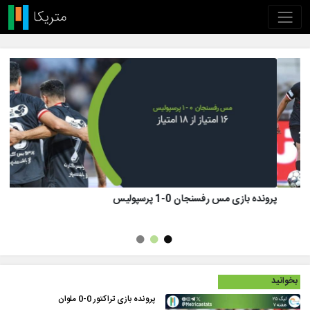
پرونده بازی تراکتور 1 (8)-(7) 1 پرسپولیس
بخوانید
پرونده بازی تراکتور 0-0 ملوان