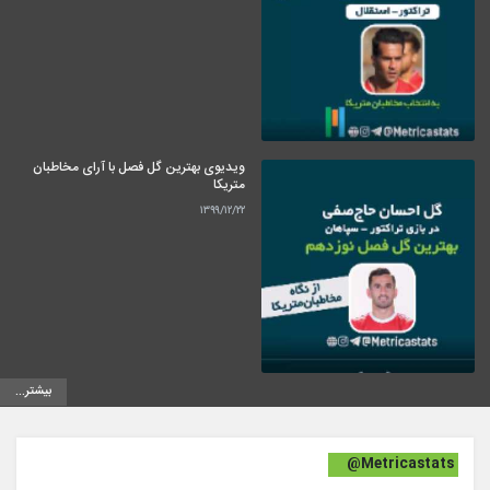
ویدیوی بهترین گل فصل با آرای مخاطبان
متریکا
۱۳۹۹/۱۲/۲۲
بیشتر...
@Metricastats