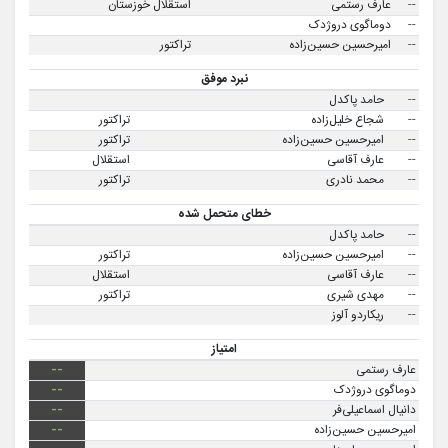
--
عارف رستمی
استقلال خوزستان
--
دوماگوی دروژدک
--
امیرحسین حسین‌زاده
تراکتور
نبرد موفق
--
حامد پاکدل
--
شجاع خلیل‌زاده
تراکتور
--
امیرحسین حسین‌زاده
تراکتور
--
عارف آقاسی
استقلال
--
محمد نادری
تراکتور
خطای متحمل شده
--
حامد پاکدل
--
امیرحسین حسین‌زاده
تراکتور
--
عارف آقاسی
استقلال
--
مهدی شیری
تراکتور
--
ریکاردو آلوز
امتیاز
عارف رستمی
--
دوماگوی دروژدک
--
دانیال اسماعیلی‌فر
--
امیرحسین حسین‌زاده
--