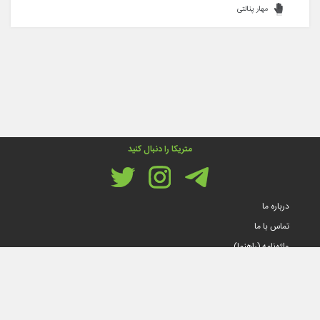
مهار پنالتی
متریکا را دنبال کنید
درباره ما
تماس با ما
واژه‌نامه (راهنما)
قوانین و مقررات