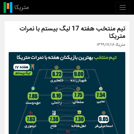
تیم منتخب هفته 17 لیگ بیستم با نمرات
متریکا
متریکا ۱۳۹۹/۱۲/۱۸