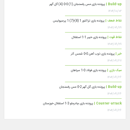
Build-up |
پرونده بازی مس رفسنجان (1) 0-0 (4) گل گهر
۱۴۰۴/۱۰/۰۲
نقاط ضعف |
پرونده بازی تراکتور 1 (8)-(7) 1 پرسپولیس
۱۴۰۴/۰۹/۲۸
نقاط قوت |
پرونده بازی خیبر 1-1 استقلال
۱۴۰۴/۰۹/۲۸
خبر |
پرونده بازی ذوب آهن 0-0 شمس آذر
۱۴۰۴/۰۹/۲۷
سبک بازی |
پرونده بازی فولاد 0-1 سپاهان
۱۴۰۴/۰۹/۲۶
Build-up |
پرونده بازی گل گهر 2-0 مس رفسنجان
۱۴۰۴/۰۹/۲۶
Counter-attack |
پرونده بازی چادرملو 3-1 استقلال خوزستان
۱۴۰۴/۰۹/۲۶