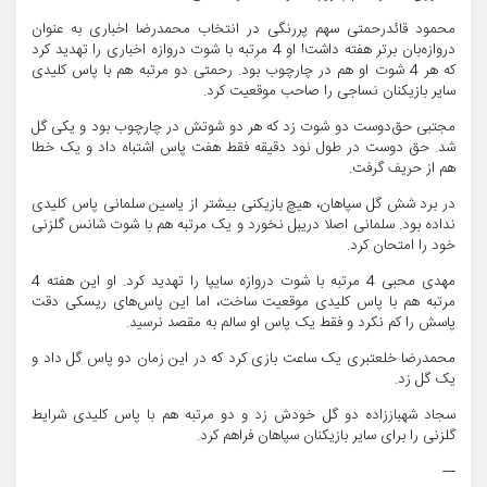
محمود قائدرحمتی سهم پررنگی در انتخاب محمدرضا اخباری به عنوان
دروازه‌بان برتر هفته داشت! او 4 مرتبه با شوت دروازه اخباری را تهدید کرد
که هر 4 شوت او هم در چارچوب بود. رحمتی دو مرتبه هم با پاس کلیدی
سایر بازیکنان نساجی را صاحب موقعیت کرد.
مجتبی حق‌دوست دو شوت زد که هر دو شوتش در چارچوب بود و یکی گل
شد. حق دوست در طول نود دقیقه فقط هفت پاس اشتباه داد و یک خطا
هم از حریف گرفت.
در برد شش گل سپاهان، هیچ بازیکنی بیشتر از یاسین سلمانی پاس کلیدی
نداده بود. سلمانی اصلا دریبل نخورد و یک مرتبه هم با شوت شانس گلزنی‌
خود را امتحان کرد.
مهدی محبی 4 مرتبه با شوت دروازه سایپا را تهدید کرد. او این هفته 4
مرتبه هم با پاس کلیدی موقعیت ساخت، اما این پاس‌های ریسکی دقت
پاسش را کم نکرد و فقط یک پاس او سالم به مقصد نرسید.
محمدرضا خلعتبری یک ساعت بازی کرد که در این زمان دو پاس گل داد و
یک گل زد.
سجاد شهباززاده دو گل خودش زد و دو مرتبه هم با پاس کلیدی شرایط
گلزنی را برای سایر بازیکنان سپاهان فراهم کرد.
---