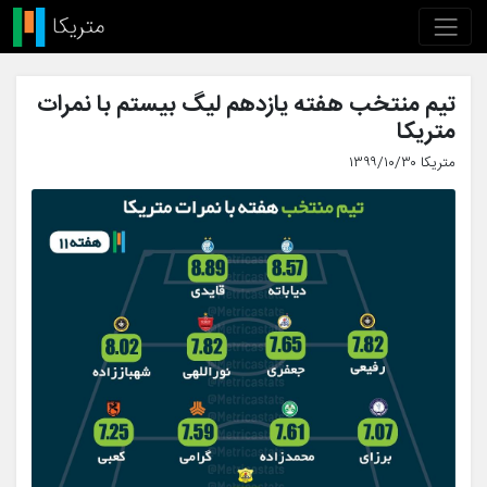
تیم منتخب هفته یازدهم لیگ بیستم با نمرات
متریکا
متریکا ۱۳۹۹/۱۰/۳۰