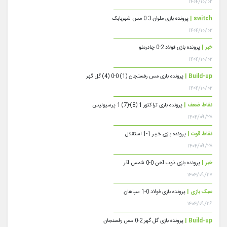
۱۴۰۴/۱۰/۰۲
switch |
پرونده بازی ملوان 3-0 مس شهربابک
۱۴۰۴/۱۰/۰۲
خبر |
پرونده بازی فولاد 2-0 چادرملو
۱۴۰۴/۱۰/۰۲
Build-up |
پرونده بازی مس رفسنجان (1) 0-0 (4) گل گهر
۱۴۰۴/۱۰/۰۲
نقاط ضعف |
پرونده بازی تراکتور 1 (8)-(7) 1 پرسپولیس
۱۴۰۴/۰۹/۲۸
نقاط قوت |
پرونده بازی خیبر 1-1 استقلال
۱۴۰۴/۰۹/۲۸
خبر |
پرونده بازی ذوب آهن 0-0 شمس آذر
۱۴۰۴/۰۹/۲۷
سبک بازی |
پرونده بازی فولاد 0-1 سپاهان
۱۴۰۴/۰۹/۲۶
Build-up |
پرونده بازی گل گهر 2-0 مس رفسنجان