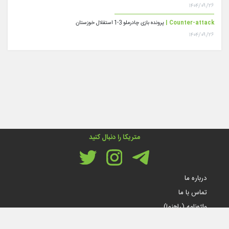
۱۴۰۴/۰۹/۲۶
Counter-attack |
پرونده بازی چادرملو 3-1 استقلال خوزستان
۱۴۰۴/۰۹/۲۶
متریکا را دنبال کنید
درباره ما
تماس با ما
واژه‌نامه (راهنما)
قوانین و مقررات