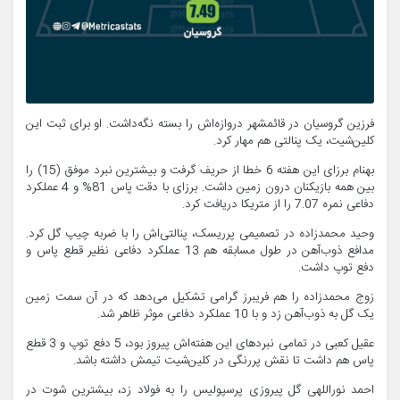
فرزین گروسیان در قائمشهر دروازه‌اش را بسته نگه‌داشت. او برای ثبت این
کلین‌شیت، یک پنالتی هم مهار کرد.
بهنام برزای این هفته 6 خطا از حریف گرفت و بیشترین نبرد موفق (15) را
بین همه بازیکنان درون زمین داشت. برزای با دقت پاس 81% و 4 عملکرد
دفاعی نمره 7.07 را از متریکا دریافت کرد.
وحید محمدزاده در تصمیمی پرریسک، پنالتی‌اش را با ضربه چیپ گل کرد.
مدافع ذوب‌آهن در طول مسابقه هم 13 عملکرد دفاعی نظیر قطع پاس و
دفع توپ داشت.
زوج محمدزاده را هم فریبرز گرامی تشکیل می‌دهد که در آن سمت زمین
یک گل به ذوب‌آهن زد و با 10 عملکرد دفاعی موثر ظاهر شد.
عقیل کعبی در تمامی نبردهای این هفته‌اش پیروز بود، 5 دفع توپ و 3 قطع
پاس هم داشت تا نقش پررنگی در کلین‌شیت تیمش داشته باشد.
احمد نوراللهی گل پیروزی پرسپولیس را به فولاد زد، بیشترین شوت در