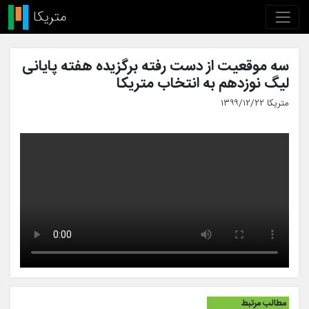
سه موقعیت از دست رفته برگزیده هفته پایانی
لیگ نوزدهم به انتخاب متریکا
متریکا ۱۳۹۹/۱۲/۲۲
مطالب مرتبط