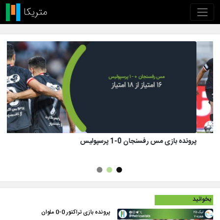
پرونده بازی تراکتور 1 (8)-(7) 1 پرسپولیس
بخوانید
پرونده بازی تراکتور 0-0 ملوان