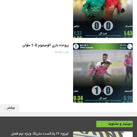
پرونده بازی آلومینیوم 0-1 ملوان
۱۴۰۴/۱۰/۰۵
بیشتر...
ببینید و بشنوید
اپیزود ۱۷ پادکست متریکا: ویژه نیم فصل