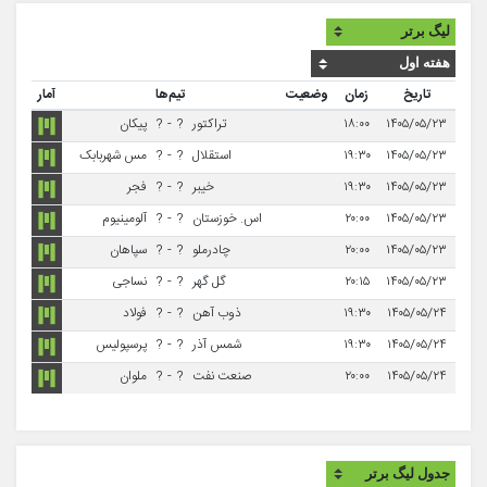
تاریخ
زمان
وضعیت
تیم‌ها
آمار
۱۴۰۵/۰۵/۲۳
۱۸:۰۰
تراکتور
?
-
?
پیکان
۱۴۰۵/۰۵/۲۳
۱۹:۳۰
استقلال
?
-
?
مس شهربابک
۱۴۰۵/۰۵/۲۳
۱۹:۳۰
خیبر
?
-
?
فجر
۱۴۰۵/۰۵/۲۳
۲۰:۰۰
اس. خوزستان
?
-
?
آلومینیوم
۱۴۰۵/۰۵/۲۳
۲۰:۰۰
چادرملو
?
-
?
سپاهان
۱۴۰۵/۰۵/۲۳
۲۰:۱۵
گل گهر
?
-
?
نساجی
۱۴۰۵/۰۵/۲۴
۱۹:۳۰
ذوب آهن
?
-
?
فولاد
۱۴۰۵/۰۵/۲۴
۱۹:۳۰
شمس آذر
?
-
?
پرسپولیس
۱۴۰۵/۰۵/۲۴
۲۰:۰۰
صنعت نفت
?
-
?
ملوان