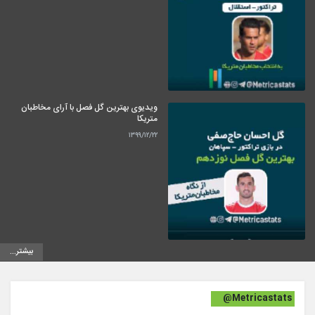
ویدیوی بهترین گل فصل با آرای مخاطبان
متریکا
۱۳۹۹/۱۲/۲۲
بیشتر...
@Metricastats