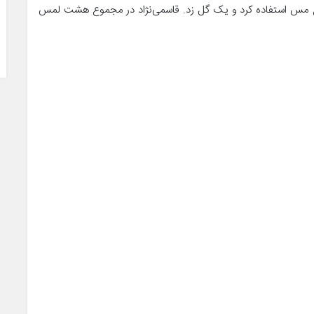
، اما از اشتباه دفاع مس استفاده کرد و یک گل زد. قاسمی‌نژاد در مجموع هشت لمس