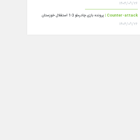
۱۴۰۴/۰۹/۲۶
Counter-attack |
پرونده بازی چادرملو 3-1 استقلال خوزستان
۱۴۰۴/۰۹/۲۶