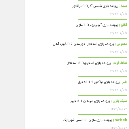
صدا |
پرونده بازی شمس آذر 0-0 تراکتور
۱۴۰۴/۱۰/۰۵
آنالیز |
پرونده بازی آلومینیوم 0-1 ملوان
۱۴۰۴/۱۰/۰۵
معمولی |
پرونده بازی استقلال خوزستان 2-0 ذوب آهن
۱۴۰۴/۱۰/۰۵
نقاط قوت |
پرونده بازی المحرق 0-3 استقلال
۱۴۰۴/۱۰/۰۵
خبر |
پرونده بازی تراکتور 2-1 الدحیل
۱۴۰۴/۱۰/۰۵
سبک بازی |
پرونده بازی سپاهان 1-3 خیبر
۱۴۰۴/۱۰/۰۲
switch |
پرونده بازی ملوان 3-0 مس شهربابک
۱۴۰۴/۱۰/۰۲