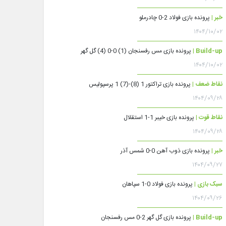
خبر |
پرونده بازی فولاد 2-0 چادرملو
۱۴۰۴/۱۰/۰۲
Build-up |
پرونده بازی مس رفسنجان (1) 0-0 (4) گل گهر
۱۴۰۴/۱۰/۰۲
نقاط ضعف |
پرونده بازی تراکتور 1 (8)-(7) 1 پرسپولیس
۱۴۰۴/۰۹/۲۸
نقاط قوت |
پرونده بازی خیبر 1-1 استقلال
۱۴۰۴/۰۹/۲۸
خبر |
پرونده بازی ذوب آهن 0-0 شمس آذر
۱۴۰۴/۰۹/۲۷
سبک بازی |
پرونده بازی فولاد 0-1 سپاهان
۱۴۰۴/۰۹/۲۶
Build-up |
پرونده بازی گل گهر 2-0 مس رفسنجان