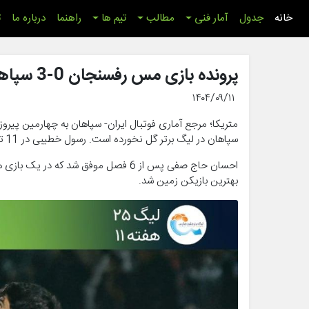
(اینجا)
خانه
جدول
آمار فنی
مطالب
تیم ها
راهنما
درباره ما
ت
پرونده بازی مس رفسنجان 0-3 سپاهان
۱۴۰۴/۰۹/۱۱
متریکا؛ مرجع آماری فوتبال ایران- سپاهان به چهارمین پی
سپاهان در لیگ برتر گل نخورده است. رسول خطیبی در 11 تقابل با سپاهان هیچ وقت به پیروزی نرسیده است.
بهترین بازیکن زمین شد.