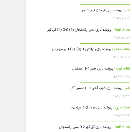
خبر |
پرونده بازی فولاد 2-0 چادرملو
۱۴۰۴/۱۰/۰۲
Build-up |
پرونده بازی مس رفسنجان (1) 0-0 (4) گل گهر
۱۴۰۴/۱۰/۰۲
نقاط ضعف |
پرونده بازی تراکتور 1 (8)-(7) 1 پرسپولیس
۱۴۰۴/۰۹/۲۸
نقاط قوت |
پرونده بازی خیبر 1-1 استقلال
۱۴۰۴/۰۹/۲۸
خبر |
پرونده بازی ذوب آهن 0-0 شمس آذر
۱۴۰۴/۰۹/۲۷
سبک بازی |
پرونده بازی فولاد 0-1 سپاهان
۱۴۰۴/۰۹/۲۶
Build-up |
پرونده بازی گل گهر 2-0 مس رفسنجان