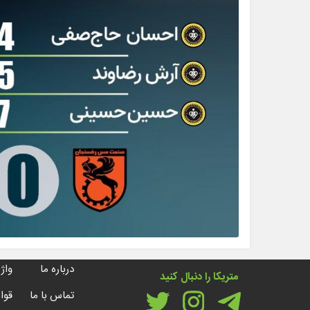
درباره ما
واژه
متریکا را دنبال کنید
تماس با ما
قوا