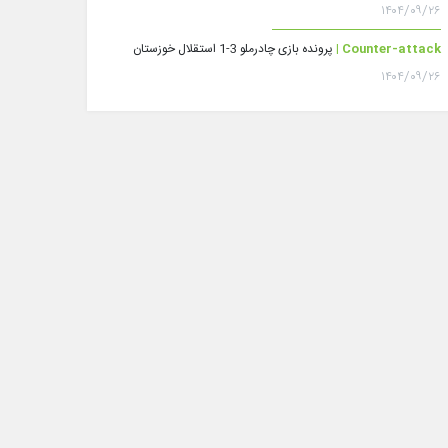
۱۴۰۴/۰۹/۲۶
Counter-attack |
پرونده بازی چادرملو 3-1 استقلال خوزستان
۱۴۰۴/۰۹/۲۶