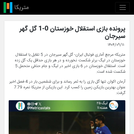
پرونده بازی استقلال خوزستان 0-1 گل گهر
سیرجان
۱۴۰۴/۰۹/۱۱
متریکا؛ مرجع آماری فوتبال ایران- گل گهر سیرجان در 5 تقابل با استقلال
خوزستان در لیگ برتر شکست نخورده و در هر بازی حداقل یک گل زده
است. استقلال خوزستان در 6 بازی اخیر در لیگ و جام حذفی متحمل 5
شکست شده است.
آرمان اکوان تنها گل بازی را به ثمر رساند و برای ششمین بار در 4 فصل اخیر
عنوان بهترین بازیکن زمین را کسب کرد. این بازیکن از متریکا نمره 7.79
گرفت.