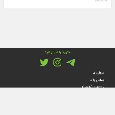
۱۴۰۴/۰۹/۲۶
متریکا را دنبال کنید
درباره ما
تماس با ما
واژه‌نامه (راهنما)
قوانین و مقررات