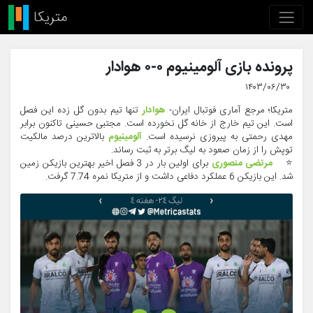
پرونده بازی آلومینیوم ۰-۰ هوادار
۱۴۰۳/۰۶/۳۰
متریکا؛ مرجع آماری فوتبال ایران-
هوادار
تنها تیم بدون گل زده این فصل
است. این تیم خارج از خانه گل نخورده است. مجتبی حسینی تاکنون برابر
مهدی رحمتی به پیروزی نرسیده است.
آلومینیوم
بالاترین درصد مالکیت
توپش را از زمان صعود به لیگ برتر به ثبت رساند.
⭐️
مرتضی منصوری
برای اولین بار در 3 فصل اخیر بهترین بازیکن زمین
شد. این بازیکن 6 عملکرد دفاعی داشت و از متریکا نمره 7.74 گرفت.