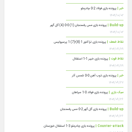
خبر |
پرونده بازی فولاد 2-0 چادرملو
۱۴۰۴/۱۰/۰۲
Build-up |
پرونده بازی مس رفسنجان (1) 0-0 (4) گل گهر
۱۴۰۴/۱۰/۰۲
نقاط ضعف |
پرونده بازی تراکتور 1 (8)-(7) 1 پرسپولیس
۱۴۰۴/۰۹/۲۸
نقاط قوت |
پرونده بازی خیبر 1-1 استقلال
۱۴۰۴/۰۹/۲۸
خبر |
پرونده بازی ذوب آهن 0-0 شمس آذر
۱۴۰۴/۰۹/۲۷
سبک بازی |
پرونده بازی فولاد 0-1 سپاهان
۱۴۰۴/۰۹/۲۶
Build-up |
پرونده بازی گل گهر 2-0 مس رفسنجان
۱۴۰۴/۰۹/۲۶
Counter-attack |
پرونده بازی چادرملو 3-1 استقلال خوزستان