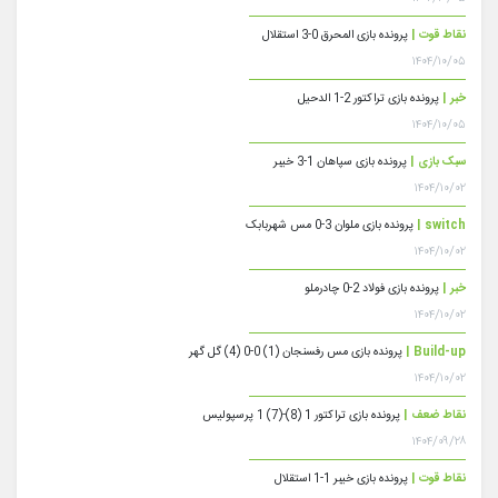
نقاط قوت |
پرونده بازی المحرق 0-3 استقلال
۱۴۰۴/۱۰/۰۵
خبر |
پرونده بازی تراکتور 2-1 الدحیل
۱۴۰۴/۱۰/۰۵
سبک بازی |
پرونده بازی سپاهان 1-3 خیبر
۱۴۰۴/۱۰/۰۲
switch |
پرونده بازی ملوان 3-0 مس شهربابک
۱۴۰۴/۱۰/۰۲
خبر |
پرونده بازی فولاد 2-0 چادرملو
۱۴۰۴/۱۰/۰۲
Build-up |
پرونده بازی مس رفسنجان (1) 0-0 (4) گل گهر
۱۴۰۴/۱۰/۰۲
نقاط ضعف |
پرونده بازی تراکتور 1 (8)-(7) 1 پرسپولیس
۱۴۰۴/۰۹/۲۸
نقاط قوت |
پرونده بازی خیبر 1-1 استقلال