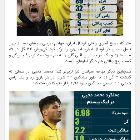
متریکا؛ مرجع آماری و فنی فوتبال ایران- مهاجم برزیلی سپاهان بعد از چهار
فصل حضور در فوتبال ایران، اصفهان را ترک کرد. کی‌روش ۳۲ گل در ۸۹
مسابقه زد و یک مرتبه عنوان آقای گلی را به نام خود ثبت کرد. ۹ پاس‌گل و
کسب پنج پنالتی هم دیگر آمارهای اوست.
همچنین دیگر مهاجم سپاهان نیز لژیونر شد. محمد محبی در فصلی که
گذشت ۳ گل زد، به طور میانگین ۲.۲ شوت در هر بازی زد و یک پاس
کلیدی داد. محبی میانگین نمره ۶.۹۸ را از متریکا دریافت کرد.