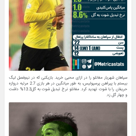
سپاهان شهریار مغانلو را در ازای محبی خرید. بازیکنی که در نیم‌فصل لیگ
بیستم با پیراهن پرسپولیس، به طور میانگین در هر بازی 2.7 مرتبه دروازه
حریفان را با شوت تهدید کرد. مغانلو نرخ تبدیل شوت به گل13.3% داشت
و چهار گل زد.